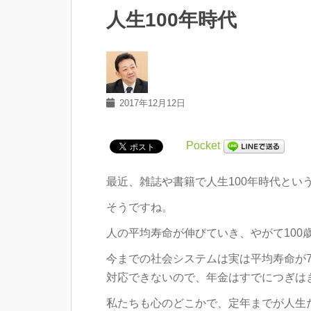
人生100年時代
2017年12月12日
Pocket
最近、雑誌や書籍で人生100年時代とい
そうですね。
人の平均寿命が伸びていき、やがて100
今までの社会システムは実は平均寿命が
対応できないので、年金はすでにつぎは
私たちも心のどこかで、定年までが人生