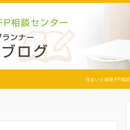
住まいと保険 FP相