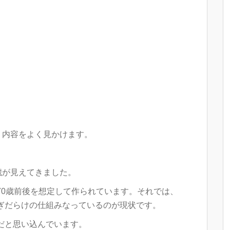
う内容をよく見かけます。
歳が見えてきました。
70歳前後を想定して作られています。それでは、
ぎだらけの仕組みなっているのが現状です。
だと思い込んでいます。