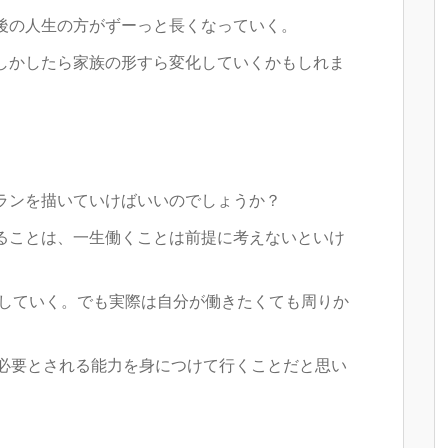
後の人生の方がずーっと長くなっていく。
しかしたら家族の形すら変化していくかもしれま
。
ランを描いていけばいいのでしょうか？
ることは、一生働くことは前提に考えないといけ
にしていく。でも実際は自分が働きたくても周りか
も必要とされる能力を身につけて行くことだと思い