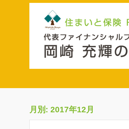
Skip to main content
月別:
2017年12月