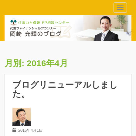
Skip to main content
TOGGLE
月別:
2016年4月
ブログリニューアルしまし
た。
2016年4月1日