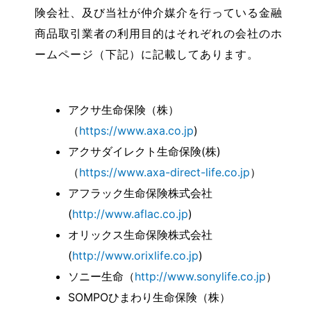
険会社、及び当社が仲介媒介を行っている金融
商品取引業者の利用目的はそれぞれの会社のホ
ームページ（下記）に記載してあります。
アクサ生命保険（株）
（
https://www.axa.co.jp
)
アクサダイレクト生命保険(株)
（
https://www.axa-direct-life.co.jp
）
アフラック生命保険株式会社
(
http://www.aflac.co.jp
)
オリックス生命保険株式会社
(
http://www.orixlife.co.jp
)
ソニー生命（
http://www.sonylife.co.jp
）
SOMPOひまわり生命保険（株）