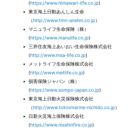
(
https://www.himawari-life.co.jp
)
東京海上日動あんしん生命
（
http://www.tmn-anshin.co.jp
）
マニュライフ生命保険（株）
(
https://www.manulife.co.jp
)
三井住友海上あいおい生命保険株式会社
(
http://www.msa-life.co.jp
)
メットライフ生命保険株式会社
(
http://www.metlife.co.jp
)
損害保険ジャパン（株）
(
https://www.sompo-japan.co.jp
)
東京海上日動火災保険株式会社
（
http://www.tokiomarine-nichido.co.jp
）
日新火災海上保険株式会社
(
https://www.nisshinfire.co.jp
)