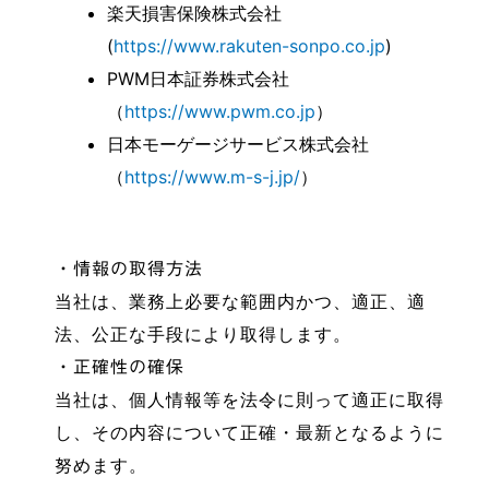
楽天損害保険株式会社
(
https://www.rakuten-sonpo.co.jp
)
PWM日本証券株式会社
（
https://www.pwm.co.jp
）
日本モーゲージサービス株式会社
（
https://www.m-s-j.jp/
）
・情報の取得方法
当社は、業務上必要な範囲内かつ、適正、適
法、公正な手段により取得します。
・正確性の確保
当社は、個人情報等を法令に則って適正に取得
し、その内容について正確・最新となるように
努めます。