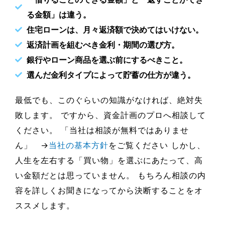
る金額」は違う。
住宅ローンは、月々返済額で決めてはいけない。
返済計画を組むべき金利・期間の選び方。
銀行やローン商品を選ぶ前にするべきこと。
選んだ金利タイプによって貯蓄の仕方が違う。
最低でも、このぐらいの知識がなければ、絶対失
敗します。 ですから、資金計画のプロへ相談して
ください。 「当社は相談が無料ではありませ
ん」 →
当社の基本方針
をご覧ください しかし、
人生を左右する「買い物」を選ぶにあたって、高
い金額だとは思っていません。 もちろん相談の内
容を詳しくお聞きになってから決断することをオ
ススメします。